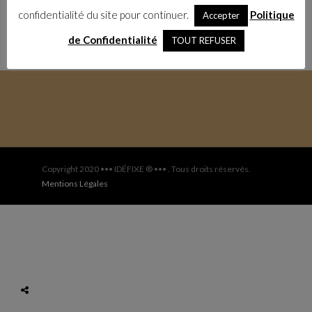
confidentialité du site pour continuer.
Politique
Accepter
de Confidentialité
TOUT REFUSER
Copyright 2020 ••• IDÉFIXE ® ••• . Tous droits réservés.
Mentions Légales