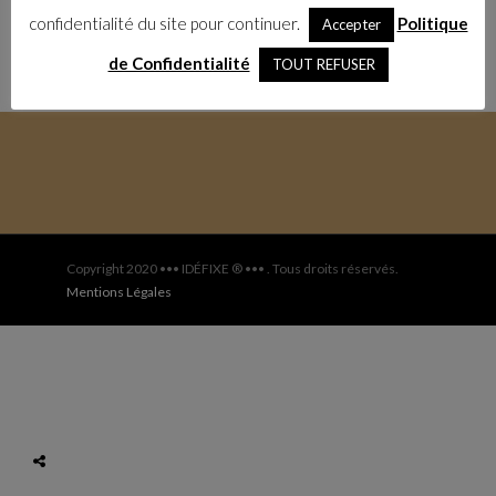
confidentialité du site pour continuer.
Politique
Accepter
de Confidentialité
TOUT REFUSER
Copyright 2020 ••• IDÉFIXE ® ••• . Tous droits réservés.
Mentions Légales