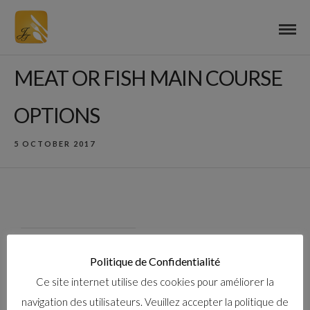
MEAT OR FISH MAIN COURSE
OPTIONS
5 OCTOBER 2017
Politique de Confidentialité
ABOUT THE AUTHOR
Ce site internet utilise des cookies pour améliorer la
navigation des utilisateurs. Veuillez accepter la politique de
jeremy