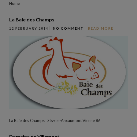
Home
La Baie des Champs
12 FEBRUARY 2014
NO COMMENT
READ MORE
La Baie des Champs Sévres-Anxaumont Vienne 86
Domaine de Villemont