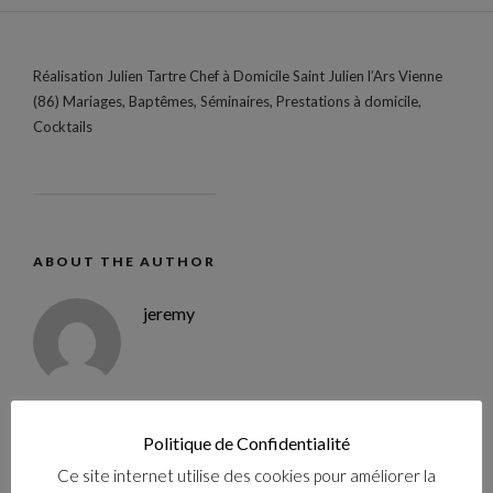
Réalisation Julien Tartre Chef à Domicile Saint Julien l’Ars Vienne
(86) Mariages, Baptêmes, Séminaires, Prestations à domicile,
Cocktails
ABOUT THE AUTHOR
jeremy
Politique de Confidentialité
Ce site internet utilise des cookies pour améliorer la