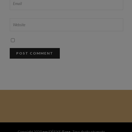
Copyright 2020 ••• IDÉFIXE ® ••• . Tous droits réservés.